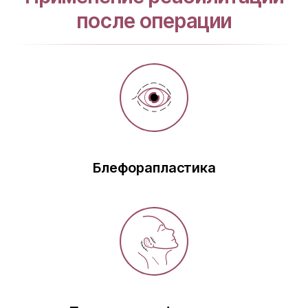
после операции
Блефорапластика