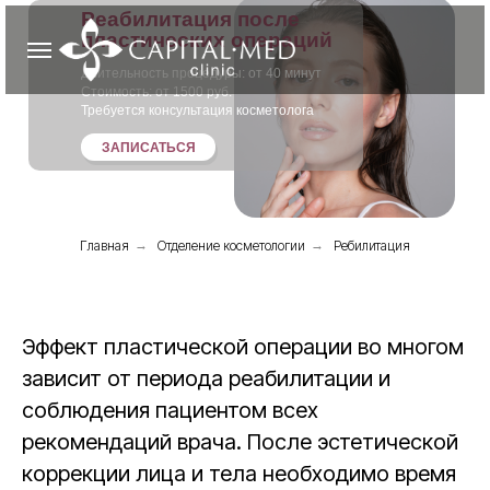
Реабилитация после
пластических операций
Длительность процедуры: от 40 минут
Стоимость: от 1500 руб.
Требуется консультация косметолога
ЗАПИСАТЬСЯ
Главная
→
Отделение косметологии
→
Ребилитация
Эффект пластической операции во многом
зависит от периода реабилитации и
соблюдения пациентом всех
рекомендаций врача. После эстетической
коррекции лица и тела необходимо время