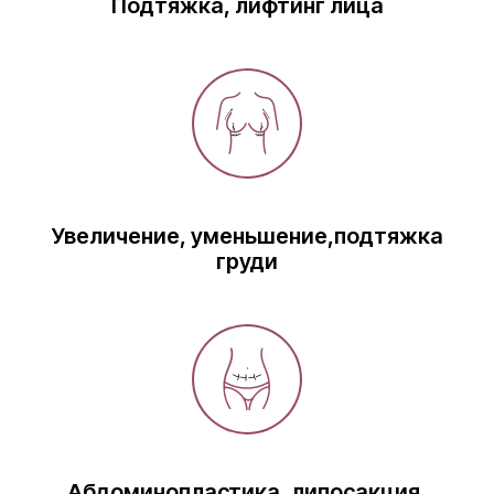
Подтяжка, лифтинг лица
Увеличение, уменьшение,подтяжка
груди
Абдоминопластика, липосакция,