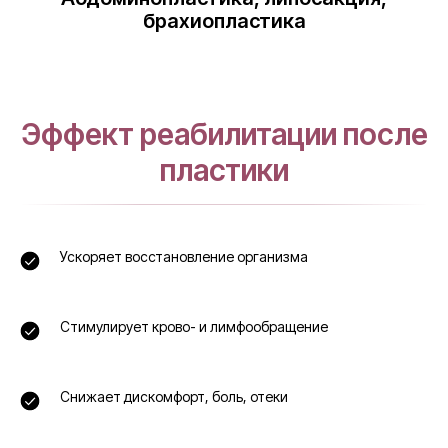
брахиопластика
Эффект реабилитации после
пластики
Ускоряет восстановление организма
Стимулирует крово- и лимфообращение
Снижает дискомфорт, боль, отеки