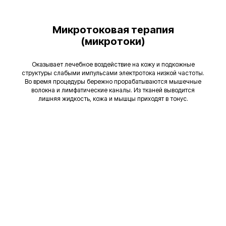
Микротоковая терапия
(микротоки)
Оказывает лечебное воздействие на кожу и подкожные
структуры слабыми импульсами электротока низкой частоты.
Во время процедуры бережно прорабатываются мышечные
волокна и лимфатические каналы. Из тканей выводится
лишняя жидкость, кожа и мышцы приходят в тонус.