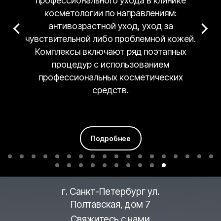
профессионального ухода в клинике
косметологии по направлениям:
антивозрастной уход, уход за
чувствительной либо проблемной кожей.
Комплексы включают ряд поэтапных
процедур с использованием
профессиональных косметических
средств.
Подробнее
г. Санкт-Петербург ул.
Полтавская, дом 7
Свяжитесь с нами