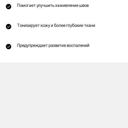
Помогает улучшить заживление швов
Тонизирует кожу и более глубокие ткани
Предупреждает развитие воспалений