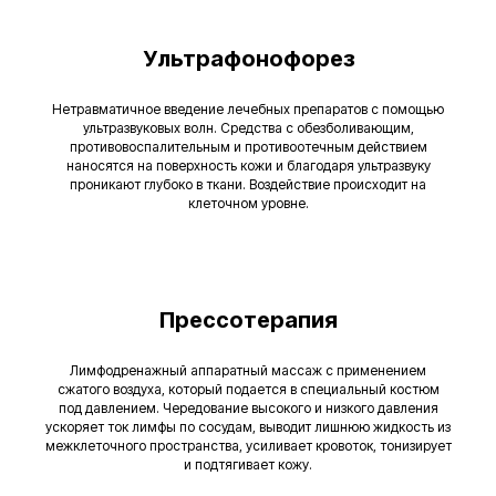
Ультрафонофорез
Нетравматичное введение лечебных препаратов с помощью
ультразвуковых волн. Средства с обезболивающим,
противовоспалительным и противоотечным действием
наносятся на поверхность кожи и благодаря ультразвуку
проникают глубоко в ткани. Воздействие происходит на
клеточном уровне.
Прессотерапия
Лимфодренажный аппаратный массаж с применением
сжатого воздуха, который подается в специальный костюм
под давлением. Чередование высокого и низкого давления
ускоряет ток лимфы по сосудам, выводит лишнюю жидкость из
межклеточного пространства, усиливает кровоток, тонизирует
и подтягивает кожу.