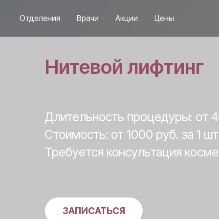
Отделения
Врачи
Акции
Цены
Нитевой лифтинг
Длительность процедуры: от 4
Стоимость: от 1000 руб. за 1 шт
Требуется консультация косме
ЗАПИСАТЬСЯ