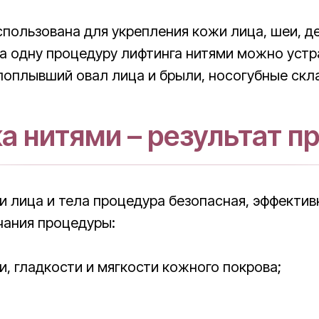
пользована для укрепления кожи лица, шеи, де
а одну процедуру лифтинга нитями можно устр
поплывший овал лица и брыли, носогубные скл
а нитями – результат п
 лица и тела процедура безопасная, эффективн
чания процедуры:
, гладкости и мягкости кожного покрова;