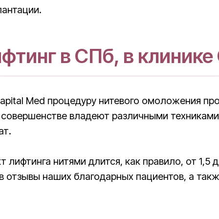
лантации.
фтинг в СПб, в клинике 
apital Med процедуру нитевого омоложения пр
 совершенстве владеют различными техниками 
ат.
 лифтинга нитями длится, как правило, от 1,5 
в отзывы наших благодарных пациентов, а такж