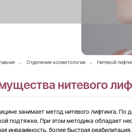
лавная
Отделение косметологии
Нитевой лифти
→
→
мущества нитевого лиф
ицине занимает метод нитевого лифтинга. По д
ской подтяжке. При этом методика обладает н
лая инвазивность, более быстрая реабилитация