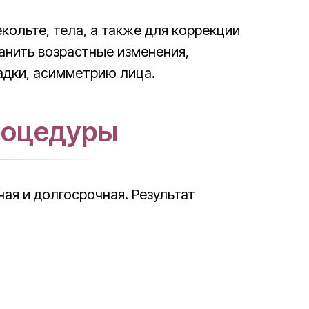
кольте, тела, а также для коррекции
анить возрастные изменения,
адки, асимметрию лица.
роцедуры
ая и долгосрочная. Результат