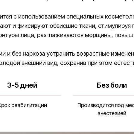
ится с использованием специальных косметоло
вают и фиксируют обвисшие ткани, стимулируя 
контуры лица, разглаживаются морщины, повыша
ии и без наркоза устранить возрастные измене
олодой внешний вид, сохранив при этом естест
3-5 дней
Без боли
Срок реабилитации
Производится под ме
анестезией