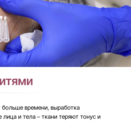
нитями
т больше времени, выработка
 лица и тела – ткани теряют тонус и