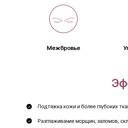
Межбровье
У
Эф
Подтяжка кожи и более глубоких тка
Разглаживание морщин, заломов, ск