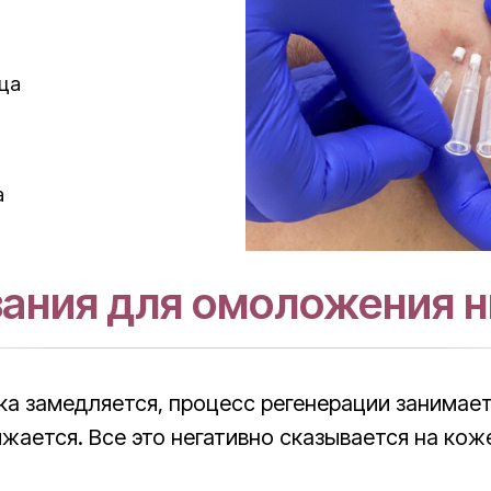
ица
а
ания для омоложения 
ка замедляется, процесс регенерации занимае
жается. Все это негативно сказывается на коже