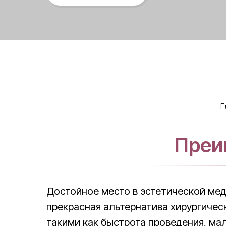
Г
Преи
Достойное место в эстетической мед
прекрасная альтернатива хирургиче
такими как быстрота проведения, ма