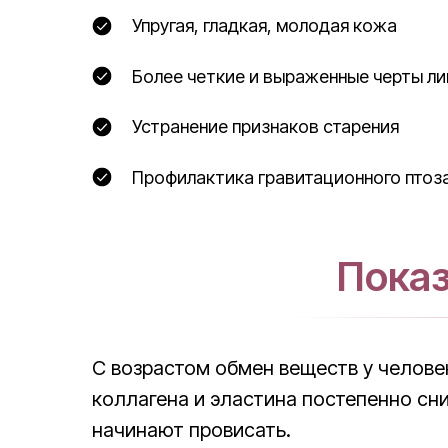
Упругая, гладкая, молодая кожа
Более четкие и выраженные черты л
Устранение признаков старения
Профилактика гравитационного птоз
Показ
С возрастом обмен веществ у челове
коллагена и эластина постепенно сни
начинают провисать.