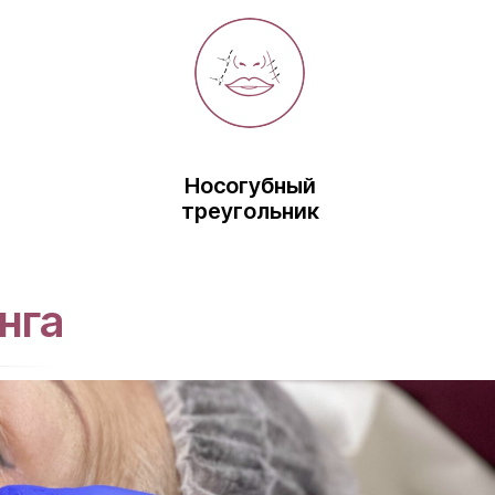
Носогубный
треугольник
нга