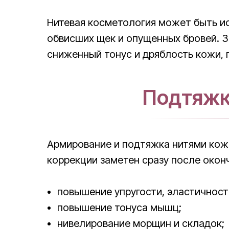
Нитевая косметология может быть ис
обвисших щек и опущенных бровей. З
сниженный тонус и дряблость кожи, 
Подтяжк
Армирование и подтяжка нитями кожи
коррекции заметен сразу после окон
повышение упругости, эластичности
повышение тонуса мышц;
нивелирование морщин и складок;