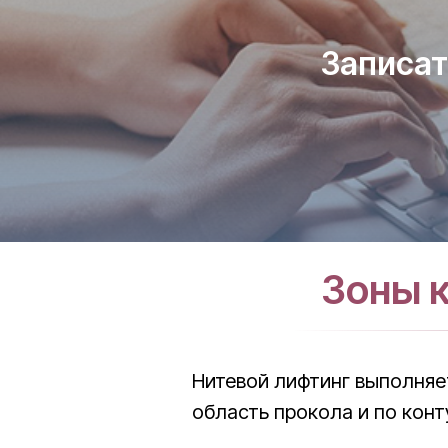
Записат
Зоны 
Нитевой лифтинг выполняе
область прокола и по конт