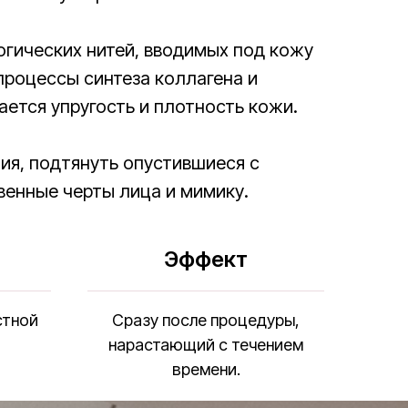
гических нитей, вводимых под кожу
процессы синтеза коллагена и
ется упругость и плотность кожи.
ния, подтянуть опустившиеся с
венные черты лица и мимику.
Эффект
стной
Сразу после процедуры,
нарастающий с течением
времени.