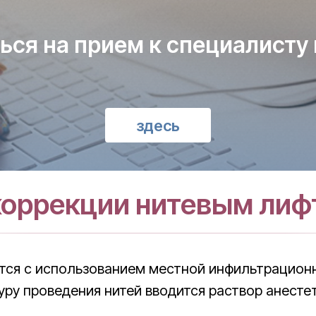
ься на прием к специалисту
здесь
коррекции нитевым лиф
тся с использованием местной инфильтрационно
уру проведения нитей вводится раствор анесте