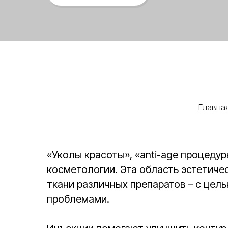
Главна
«Уколы красоты», «anti-age процеду
косметологии. Эта область эстетиче
ткани различных препаратов – с цел
проблемами.