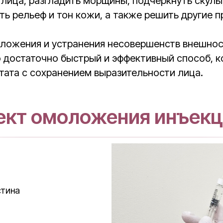
лица, разгладить морщины, подчеркнуть скулы,
ть рельеф и тон кожи, а также решить другие 
ложения и устранения несовершенств внешнос
о достаточно быстрый и эффективный способ, 
ьтата с сохранением выразительности лица.
кт омоложения инъек
стина