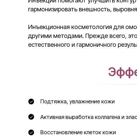
Инъекции помогают улучшить контур 
гармонизировать внешность, выровня
Инъекционная косметология для омо
другими методами. Прежде всего, эт
естественного и гармоничного резул
Эффе
Подтяжка, увлажнение кожи
Активная выработка коллагена и эла
Восстановление клеток кожи