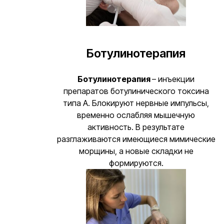
Ботулинотерапия
Ботулинотерапия
– инъекции
препаратов ботулинического токсина
типа А. Блокируют нервные импульсы,
временно ослабляя мышечную
активность. В результате
разглаживаются имеющиеся мимические
морщины, а новые складки не
формируются.