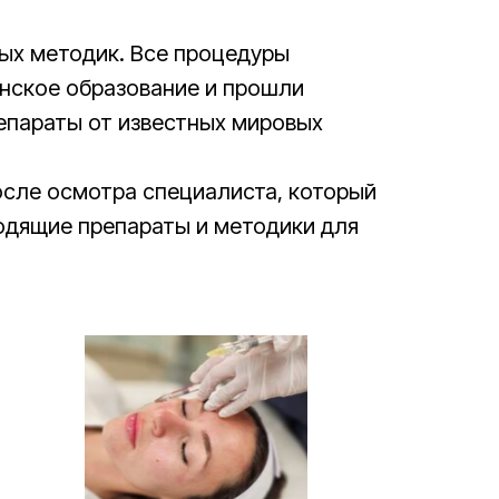
ых методик. Все процедуры
нское образование и прошли
епараты от известных мировых
осле осмотра специалиста, который
одящие препараты и методики для