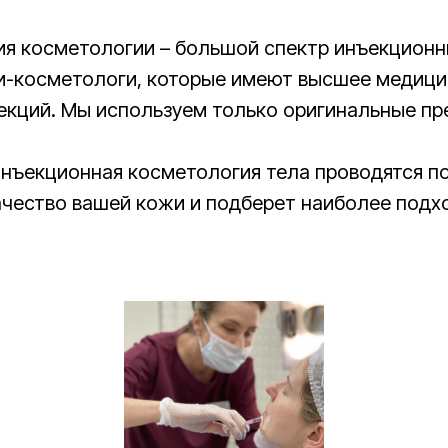
ия косметологии – большой спектр инъекционн
-косметологи, которые имеют высшее медици
екций. Мы используем только оригинальные пр
инъекционная косметология тела проводятся п
ачество вашей кожи и подберет наиболее подх