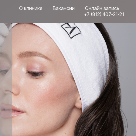
О клинике
Вакансии
Онлайн запись
+7 (812) 407-21-21