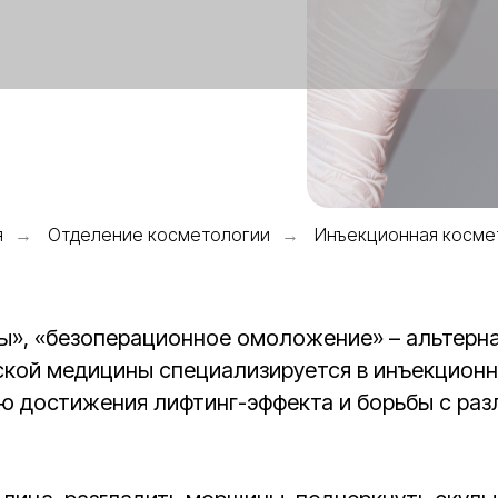
я
Отделение косметологии
Инъекционная косме
→
→
ры», «безоперационное омоложение» – альтерн
ской медицины специализируется в инъекционн
ью достижения лифтинг-эффекта и борьбы с р