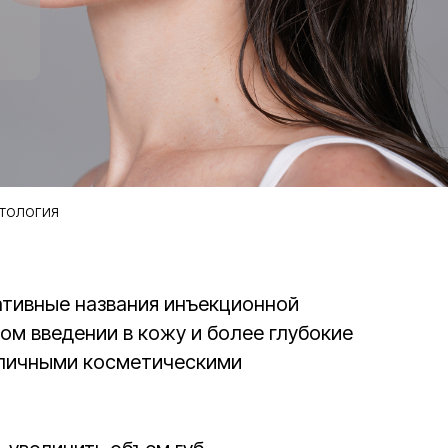
тология
ативные названия инъекционной
ом введении в кожу и более глубокие
азличными косметическими