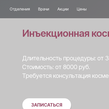
Отделения
Врачи
Акции
Цены
Инъекционная кос
Длительность процедуры: от 3
Стоимость: от 8000 руб.
Требуется консультация косме
ЗАПИСАТЬСЯ