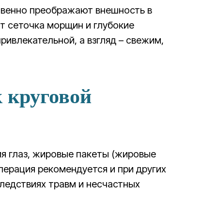
ственно преображают внешность в
ят сеточка морщин и глубокие
привлекательной, а взгляд – свежим,
 круговой
ия глаз, жировые пакеты (жировые
перация рекомендуется и при других
следствиях травм и несчастных