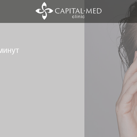
минут