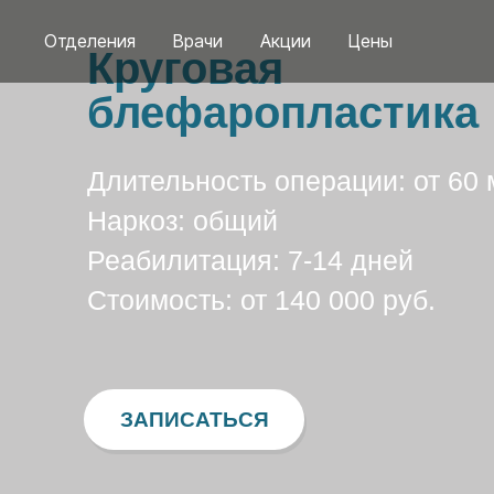
Отделения
Врачи
Акции
Цены
Круговая
блефаропластика
Длительность операции: от 60 
Наркоз: общий
Реабилитация: 7-14 дней
Стоимость: от 140 000 руб.
ЗАПИСАТЬСЯ