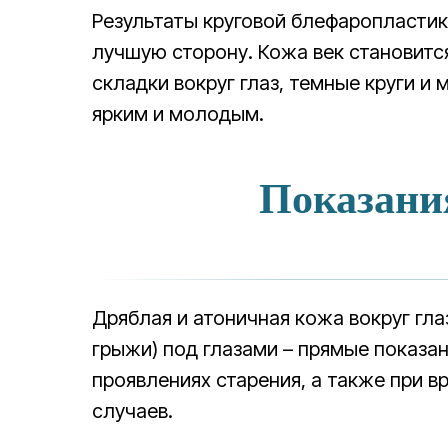
Результаты круговой блефаропластик
лучшую сторону. Кожа век становится
складки вокруг глаз, темные круги и
ярким и молодым.
Показани
Дряблая и атоничная кожа вокруг гла
грыжи) под глазами – прямые показа
проявлениях старения, а также при 
случаев.