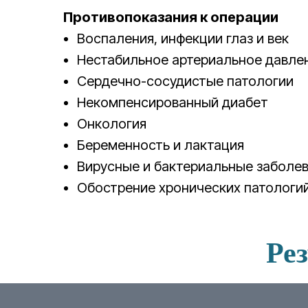
Противопоказания к операции
Воспаления, инфекции глаз и век
Нестабильное артериальное давле
Сердечно-сосудистые патологии
Некомпенсированный диабет
Онкология
Беременность и лактация
Вирусные и бактериальные заболе
Обострение хронических патологи
Ре