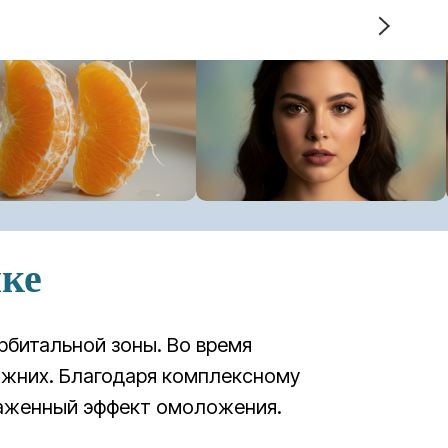
ике
рбитальной зоны. Во время
ижних. Благодаря комплексному
раженный эффект омоложения.