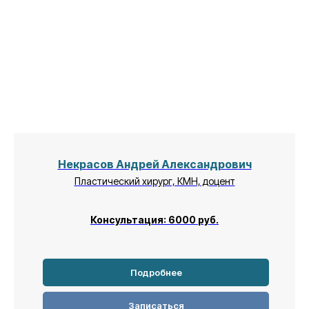
Некрасов Андрей Александрович
Пластический хирург, КМН, доцент
Консультация: 6000
руб.
Подробнее
Записаться