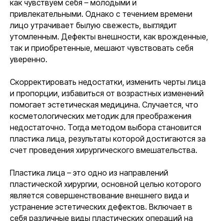
как чувствуем себя – молодыми и
привлекательными. Однако с течением времени
лицо утрачивает былую свежесть, выглядит
утомленным. Дефекты внешности, как врожденные,
так и приобретенные, мешают чувствовать себя
уверенно.
Скорректировать недостатки, изменить черты лица
и пропорции, избавиться от возрастных изменений
помогает эстетическая медицина. Случается, что
косметологических методик для преображения
недостаточно. Тогда методом выбора становится
пластика лица, результаты которой достигаются за
счет проведения хирургического вмешательства.
Пластика лица – это одно из направлений
пластической хирургии, основной целью которого
является совершенствование внешнего вида и
устранение эстетических дефектов. Включает в
себя различные виды пластических операций на