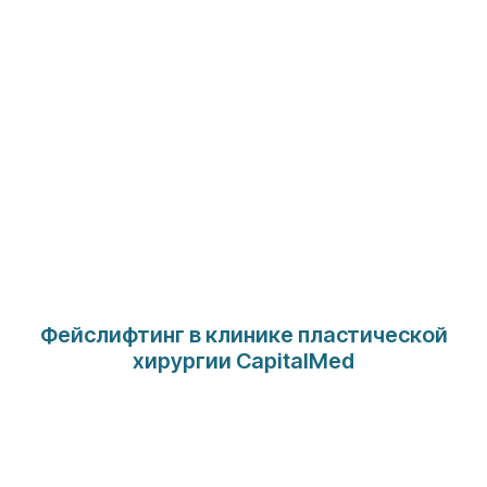
Фейслифтинг в клинике пластической
хирургии CapitalMed