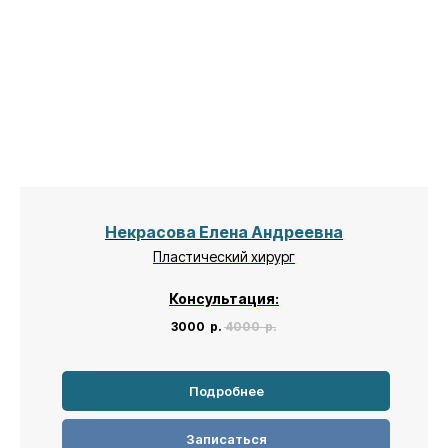
Некрасова Елена Андреевна
Пластический хирург
Консультация:
3000
р.
4000
р.
Подробнее
Записаться