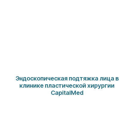
Эндоскопическая подтяжка лица в
клинике пластической хирургии
CapitalMed