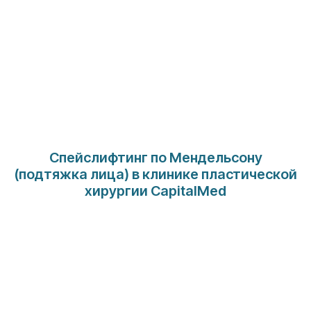
Спейслифтинг по Мендельсону
(подтяжка лица) в клинике пластической
хирургии CapitalMed