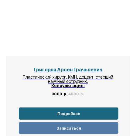
Григорян Арсен Грачьяевич
Пластический хирург, КМН, доцент, старший
научный сотрудник.
Консультация:
3000
р.
4000
р.
Подробнее
Записаться