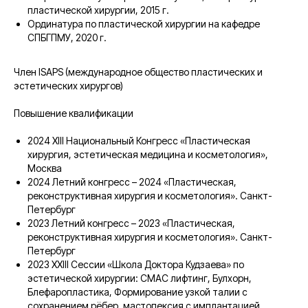
пластической хирургии, 2015 г.
Ординатура по пластической хирургии на кафедре
СПБГПМУ, 2020 г.
Член ISAPS (международное общество пластических и
эстетических хирургов)
Повышение квалификации
2024 ХIII Национальный Конгресс «Пластическая
хирургия, эстетическая медицина и косметология»,
Москва
2024 Летний конгресс – 2024 «Пластическая,
реконструктивная хирургия и косметология». Санкт-
Петербург
2023 Летний конгресс – 2023 «Пластическая,
реконструктивная хирургия и косметология». Санкт-
Петербург
2023 ХХIII Сессии «Школа Доктора Кудзаева» по
эстетической хирургии: СМАС лифтинг, Булхорн,
Блефаропластика, Формирование узкой талии с
сохранением рёбер, мастопексия с имплантацией,