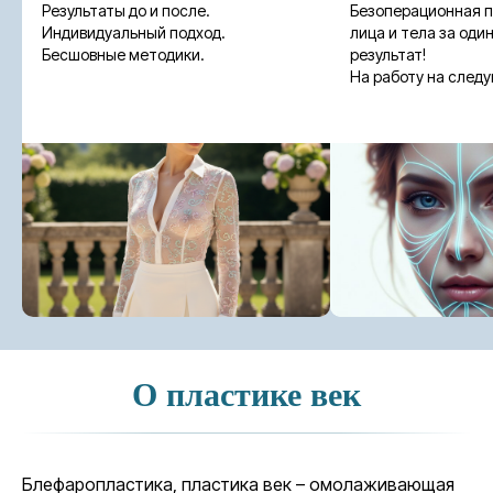
Результаты до и после.
Безоперационная 
Индивидуальный подход.
лица и тела за оди
Бесшовные методики.
результат!
На работу на след
О пластике век
Блефаропластика, пластика век – омолаживающая