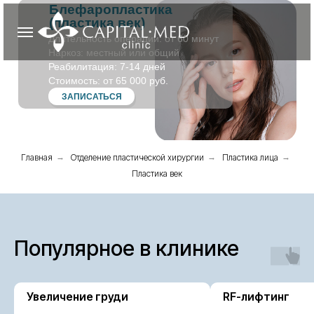
Блефаропластика
(пластика век)
Длительность операции: от 60 минут
Наркоз: местный или общий
Реабилитация: 7-14 дней
Стоимость: от 65 000 руб.
ЗАПИСАТЬСЯ
Главная
→
Отделение пластической хирургии
→
Пластика лица
→
Пластика век
Популярное в клинике
Увеличение груди
RF-лифтинг