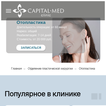
Отопластика
Длительность операции: от 60 минут
Наркоз: общий
Реабилитация: 7-14 дней
Стоимость: от 20 000 руб.
ЗАПИСАТЬСЯ
Главная
→
Отделение пластической хирургии
→
Отопластика
Популярное в клинике