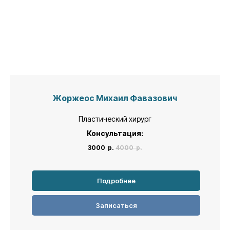
Жоржеос Михаил Фавазович
Пластический хирург
Консультация:
3000
р.
4000
р.
Подробнее
Записаться