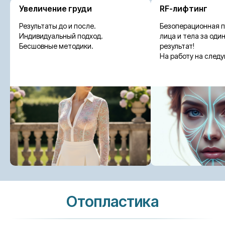
Увеличение груди
RF-лифтинг
Результаты до и после.
Безоперационная 
Индивидуальный подход.
лица и тела за оди
Бесшовные методики.
результат!
На работу на след
Отопластика