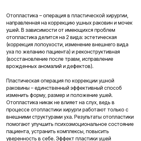
Отопластика – операция в пластической хирургии,
направленная на коррекцию ушных раковин и мочек
ушей. В зависимости от имеющихся проблем
отопластика делится на 2 вида: эстетическая
(коррекция лопоухости, изменение внешнего вида
уха по желанию пациента) и реконструктивная
(восстановление после травм, исправление
врожденных аномалий и дефектов).
Пластическая операция по коррекции ушной
раковины – единственный эффективный способ
изменить форму, размер и положение ушей.
Отопластика никак не влияет на слух, ведь в
процессе отопластики хирурги работают только с
внешними структурами уха. Результаты отопластики
помогают улучшить психоэмоциональное состояние
пациента, устранить комплексы, повысить
уверенность в себе. Эффект пластики ушей