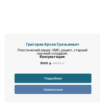
Григорян Арсен Грачьяевич
Пластический хирург, КМН, доцент, старший
научный сотрудник.
Консультация:
3000
р.
4000
р.
Подробнее
Записаться