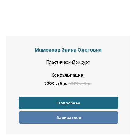
Мамонова Элина Олеговна
Пластический хирург
Консультация:
3000 руб
р.
4000 руб
р.
Подробнее
Записаться