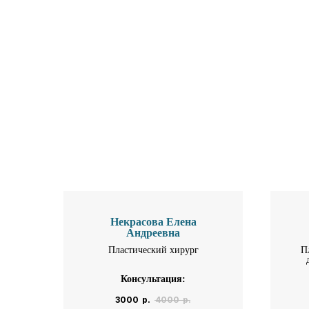
Некрасова Елена
Андреевна
Пластический хирург
П
Консультация:
3000
р.
4000
р.