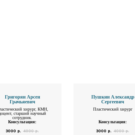
Григорян Арсен
Пушкин Александр
Грачьяевич
Сергеевич
ластический хирург, КМН,
Пластический хирург
доцент, старший научный
сотрудник.
Консультация:
Консультация:
3000
р.
4000
р.
3000
р.
4000
р.