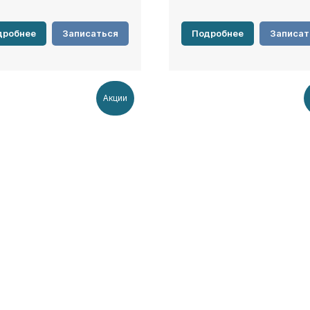
дробнее
Записаться
Подробнее
Записат
Акции