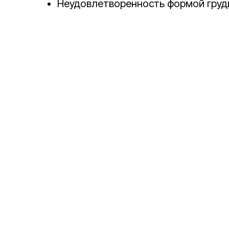
Неудовлетворенность формой груд