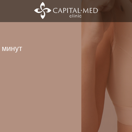
 минут