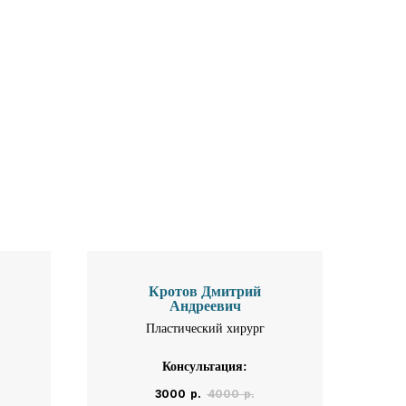
Кротов Дмитрий
Андреевич
Пластический хирург
Консультация:
3000
р.
4000
р.