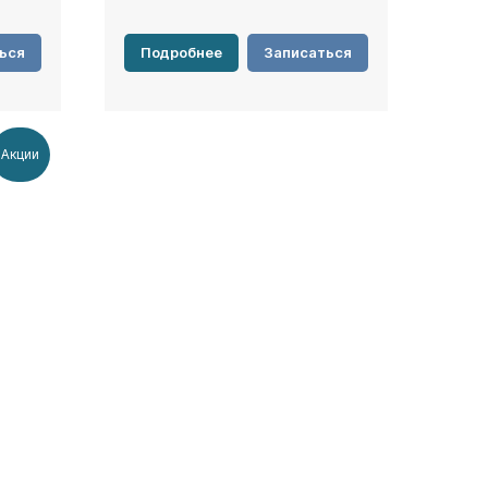
ься
Подробнее
Записаться
Акции