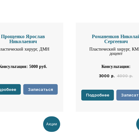
Прощенко Ярослав
Романенков Никола
Николаевич
Сергеевич
ластический хирург, ДМН
Пластический хирург, КМ
доцент
Консультация: 5000
руб.
Консультация:
3000
р.
4000
р.
дробнее
Записаться
Подробнее
Записат
Акции