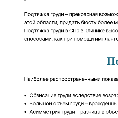
Подтяжка груди – прекрасная возмож
этой области, придать бюсту более м
Подтяжка груди в СПб в клинике выс
способами, как при помощи имплантов
По
Наиболее распространенными показа
Обвисание груди вследствие возрас
Большой объем груди – врожденный
Асимметрия груди – разница в об