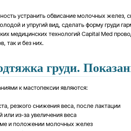
ность устранить обвисание молочных желез, 
олодой и упругий вид, сделать форму груди га
оких медицинских технологий Capital Med про
, так и без них.
дтяжка груди. Показа
ниями к мастопексии являются:
та, резкого снижения веса, после лактации
 или из-за увеличения веса
ъеме и положении молочных желез