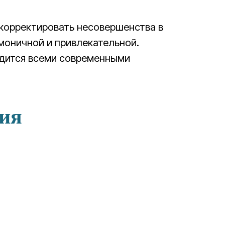
скорректировать несовершенства в
рмоничной и привлекательной.
водится всеми современными
ния