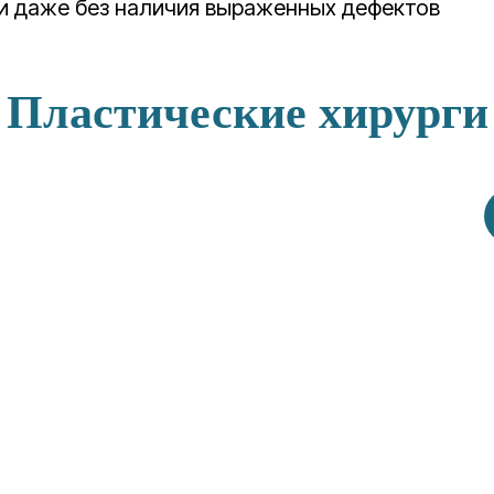
и даже без наличия выраженных дефектов
Пластические хирурги