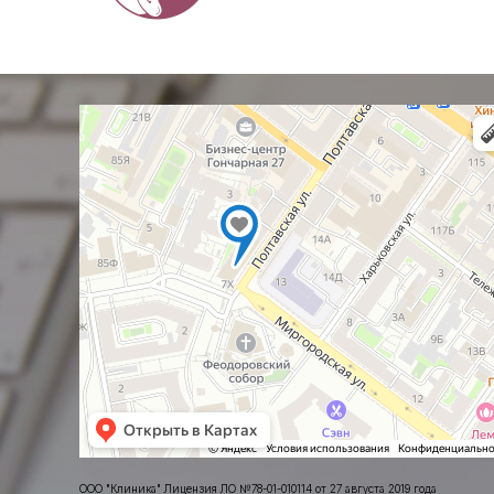
ООО "Клиника" Лицензия ЛО №78-01-010114 от 27 августа 2019 года