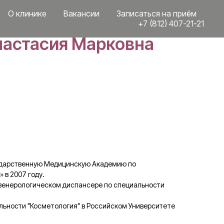
О клинике
Вакансии
Записаться на приём
+7 (812) 407-21-21
настасия Марковна
ударственную Медицинскую Академию по
 в 2007 году.
венерологическом диспансере по специальности
льности "Косметология" в Российском Университете