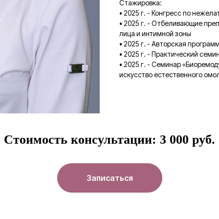
Стажировка:
• 2025 г. - Конгресс по неже
• 2025 г. - Отбеливающие пр
лица и интимной зоны
• 2025 г. - Авторская програм
• 2025 г. - Практический сем
• 2025 г. - Семинар «Биоремо
искусство естественного ом
Стоимость консультации: 3 000 руб.
Записаться