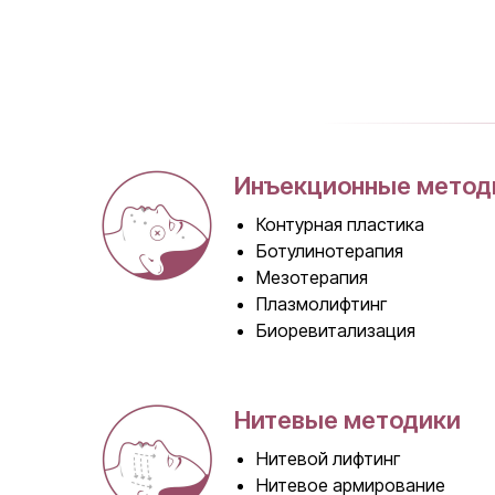
Инъекционные метод
Контурная пластика
Ботулинотерапия
Мезотерапия
Плазмолифтинг
Биоревитализация
Нитевые методики
Нитевой лифтинг
Нитевое армирование